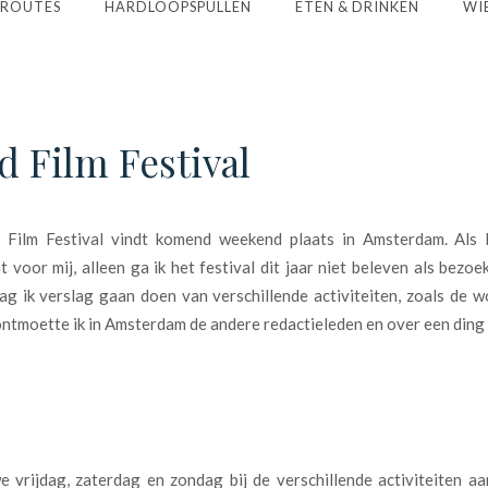
ROUTES
HARDLOOPSPULLEN
ETEN & DRINKEN
WIE
d Film Festival
Film Festival vindt komend weekend plaats in Amsterdam. Als l
 voor mij, alleen ga ik het festival dit jaar niet beleven als bezoe
g ik verslag gaan doen van verschillende activiteiten, zoals de w
ntmoette ik in Amsterdam de andere redactieleden en over een ding w
 vrijdag, zaterdag en zondag bij de verschillende activiteiten a