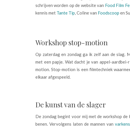
schrijven worden op de website van
Food Film Fe
kennis met
Tante Tip
, Coline van
Foodscoop
en S
Workshop stop-motion
Op zaterdag en zondag ga ik zelf aan de slag. M
met een papje. Wat dacht je van appel-aardbei
motion. Stop-motion is een filmtechniek waarmee
elkaar afgespeeld.
De kunst van de slager
De zondag begint voor mij met de workshop de ku
benen. Vervolgens laten de mannen van
varkens