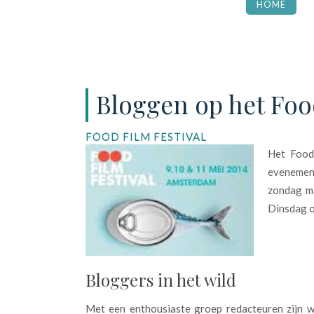
HOME
Bloggen op het Foo
FOOD FILM FESTIVAL
Het Food 
evenement
zondag ma
Dinsdag o
Bloggers in het wild
Met een enthousiaste groep redacteuren zijn we