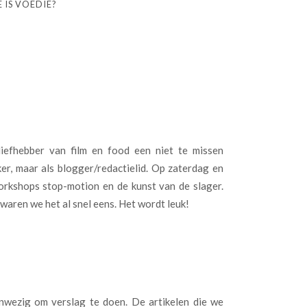
 IS VOEDIE?
iefhebber van film en food een niet te missen
ker, maar als blogger/redactielid. Op zaterdag en
orkshops stop-motion en de kunst van de slager.
aren we het al snel eens. Het wordt leuk!
anwezig om verslag te doen. De artikelen die we