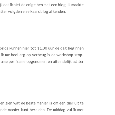
k dat ik niet de enige ben met een blog. Ik maakte
witter volgden en elkaars blog al kenden.
-birds kunnen hier tot 11.00 uur de dag beginnen
ik me heel erg op verheug is de workshop stop-
frame per frame opgenomen en uiteindelijk achter
n zien wat de beste manier is om een dier uit te
ijnde manier kunt bereiden. De middag vul ik met