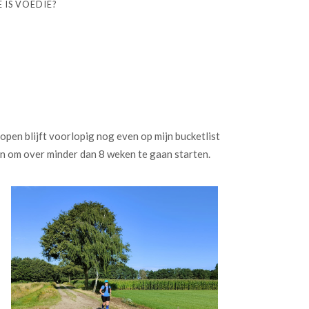
 IS VOEDIE?
open blijft voorlopig nog even op mijn bucketlist
den om over minder dan 8 weken te gaan starten.