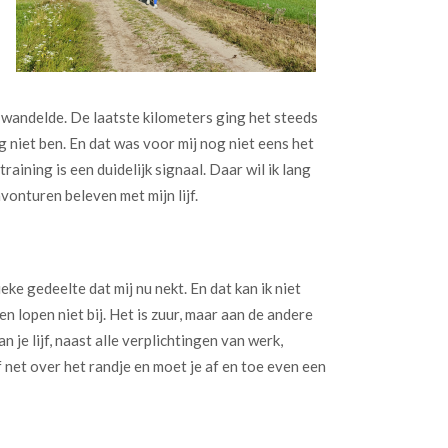
r wandelde. De laatste kilometers ging het steeds
g niet ben. En dat was voor mij nog niet eens het
training is een duidelijk signaal. Daar wil ik lang
avonturen beleven met mijn lijf.
ke gedeelte dat mij nu nekt. En dat kan ik niet
en lopen niet bij. Het is zuur, maar aan de andere
n je lijf, naast alle verplichtingen van werk,
 net over het randje en moet je af en toe even een