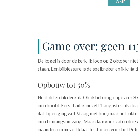
HOME
Game over: geen 11
De kogel is door de kerk. Ik loop op 2 oktober ni
staan. Een bilblessure is de spelbreker en ik kri
Opbouw tot 50%
Nu ik dit zo tik denk ik: Oh, ik heb nog ongeveer 
mijn hoofd. Eerst had ik mezelf 1 augustus als dea
dat lopen ging wel. Vraag niet hoe, maar het lukt
mijn trainingsomvang. Maar daarvoor zaten drie we
maanden om mezelf klaar te stomen voor het Petra