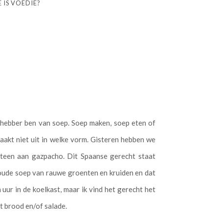
 IS VOEDIE?
iefhebber ben van soep. Soep maken, soep eten of
maakt niet uit in welke vorm. Gisteren hebben we
teen aan gazpacho. Dit Spaanse gerecht staat
oude soep van rauwe groenten en kruiden en dat
uur in de koelkast, maar ik vind het gerecht het
t brood en/of salade.