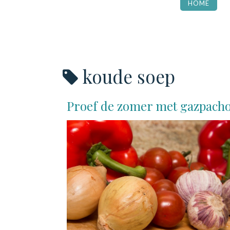
HOME
koude soep
Proef de zomer met gazpach