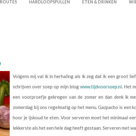
ROUTES
HARDLOOPSPULLEN
ETEN & DRINKEN
WIE
o
Volgens mij val ik in herhaling als ik zeg dat ik een groot l
schrijven over soep op mijn blog
www.tijdvoorsoep.nl
. Het 
een voorproefje gekregen van de zomer en dan denk ik me
zomerdag bij ons regelmatig op het menu. Gazpacho is een k
hoor je ijskoud te eten. Voor serveren moet het minimaal een 
lekkerste als het een hele dag heeft gestaan. Serveren met wa