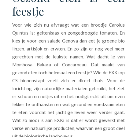
feestje
Voor wie zich nu afvraagt wat een broodje Carolus
Quintus is: geitenkaas en zongedroogde tomaten. En
kies je voor een salade Genova dan eet je groene bio
linzen, artisjok en erwten. En zo zijn er nog veel meer
gerechten met de leukste namen. Wat dacht je van
Mombosa, Bakara of Concarneau. Dat maakt van
gezond eten toch helemaal een feestje? Wie de EXKi op
CS binnenstapt voelt zich er direct thuis. Voor de
inrichting zijn natuurlijke materialen gebruikt, het ziet
er schoon en netjes uit en het nodigt echt uit om even
lekker te onthaasten en wat gezond en voedzaam eten
te eten voordat het jachtige leven weer verder gaat.
Wat zo mooi is aan EXKi is dat er wordt gewerkt met
verse en natuurlijke producten, waarvan een groot deel
uit de biologische landbouw is.