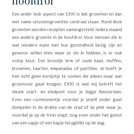
hoofdrol
Een ander leuk aspect van EXKi is dat groenten en dan
met name seizoensgroenten centraal staan. Rond deze
groenten worden recepten samengesteld. Iedere maand
een andere groente in de hoofdrol. Voor mensen die in
wat mindere mate met hun gezondheid bezig zijn en
gewoon willen eten waar ze zin in hebben, is er ook
volop keus. Een broodje brie of oude kaas, muffins,
brownies, taarten, empanadas of pastillas. Je hoeft je
hier echt geen konijntje te voelen die alleen maar aan
groenvoer gaat knagen. EXKi is wat mij betreft het
ideale start- en eindpunt voor je dagje Amsterdam.
Even een rustmomentje voordat je jezelf onder gaat
dompelen in de drukte van de stad of de plek waar je,
voordat je op de trein stapt, nog even onder het genot
van een sapje of een hapje terugblikt op de dag.