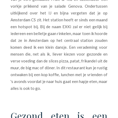
vorkje prikkend van je salade Genova. Ondertussen
uitkijkend over het IJ en bijna vergeten dat je op
Amsterdam CS zit. Het station heeft er sinds een maand
een hotspot bij. Bij de naam EXKi zal er niet gelijk bij
iedereen een belletje gaan rinkelen, maar toen ik hoorde
dat ze in Amsterdam op het centraal station zouden
komen deed ik een klein dansje. Een verademing voor
mensen die, net als ik, liever kiezen voor gezonde en
verse voeding dan de slices pizza, patat, frikandel uit de
muur, de big mac of döner. In dit restaurant kun je rustig
ontwaken bij een kop koffie, lunchen met je vrienden of
's avonds voordat je naar huis gaat een hapje eten, maar
alles is ook to go.
Gezond eten is een