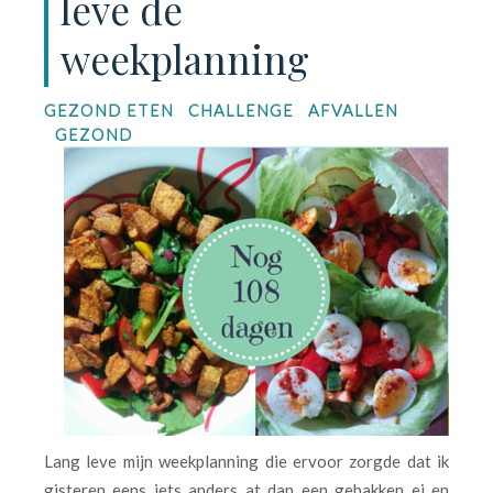
leve de
weekplanning
GEZOND ETEN
CHALLENGE
AFVALLEN
GEZOND
Lang leve mijn weekplanning die ervoor zorgde dat ik
gisteren eens iets anders at dan een gebakken ei en