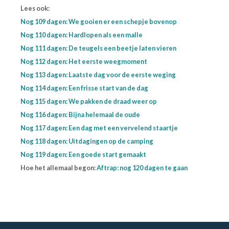
Lees ook:
Nog 109 dagen: We gooien er een schepje bovenop
Nog 110 dagen: Hardlopen als een malle
Nog 111 dagen: De teugels een beetje laten vieren
Nog 112 dagen: Het eerste weegmoment
Nog 113 dagen: Laatste dag voor de eerste weging
Nog 114 dagen: Een frisse start van de dag
Nog 115 dagen: We pakken de draad weer op
Nog 116 dagen: Bijna helemaal de oude
Nog 117 dagen: Een dag met een vervelend staartje
Nog 118 dagen: Uitdagingen op de camping
Nog 119 dagen: Een goede start gemaakt
Hoe het allemaal begon:
Aftrap: nog 120 dagen te gaan