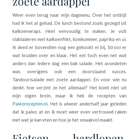
zoete aardappel
Weer even terug naar mijn dagmenu. Over het ontbijt
had ik het al gehad. De lunch bestond zoals gezegd uit
kalkoenwraps. Heel eenvoudig te maken. Je vult
slabladeren met kalkoenfilet, komkommer, paprika en ui.
Ik deed er bovendien nog een gekookt ei bij. Strooi er
wat kruiden over en klaar. Het eet toch even net wat
anders dan iedere dag een bak salade. Het avondeten
was overigens ook een doorslaand succes.
Tandoorisalade met zoete aardappel. En voor wie nu
denkt, hoe verzint ze het allemaal? Het komt niet uit
mijn eigen brein, maar ik heb de recepten van
Paleorecepten.nl
. Het is alweer anderhalf jaar geleden
dat ik paleo at en ik moet weer even vertrouwd raken
met wat je kan eten en hoe je het smaakvol maakt.
Fietsen, hardlopen,