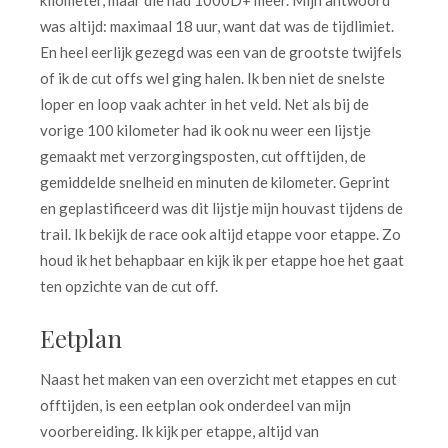
kilometer, maar die had 1000D+ meer. Mijn antwoord
was altijd: maximaal 18 uur, want dat was de tijdlimiet.
En heel eerlijk gezegd was een van de grootste twijfels
of ik de cut offs wel ging halen. Ik ben niet de snelste
loper en loop vaak achter in het veld. Net als bij de
vorige 100 kilometer had ik ook nu weer een lijstje
gemaakt met verzorgingsposten, cut offtijden, de
gemiddelde snelheid en minuten de kilometer. Geprint
en geplastificeerd was dit lijstje mijn houvast tijdens de
trail. Ik bekijk de race ook altijd etappe voor etappe. Zo
houd ik het behapbaar en kijk ik per etappe hoe het gaat
ten opzichte van de cut off.
Eetplan
Naast het maken van een overzicht met etappes en cut
offtijden, is een eetplan ook onderdeel van mijn
voorbereiding. Ik kijk per etappe, altijd van