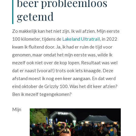
beer probleemloos
getemd
Zo makkelijk kan het niet zijn. Ik wil afzien. Mijn eerste
100 kilometer, tijdens de
Lakeland Ultratrail
, in 2022
kwam ik fluitend door. Ja, ik had er ruim de tijd voor
genomen, maar omdat het mijn eerste was, wilde ik
mezelf ook niet over de kop lopen. Resultaat was wel
dat er naast (vooral!) trots ook iets knaagde. Deze
afstand moest ik nog een keer aangaan. En dat werd
eind oktober de Grizzly 100. Was het dit keer afzien?
Ben ik mezelf tegengekomen?
Mijn