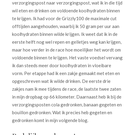
verzorgingspost naar verzorgingspost, wat ik in die tijd
wil eten en drinken om voldoende koolhydraten binnen
te krijgen. Ik had voor de Grizzly100 de maximale cut
offtijden aangehouden, waarbij ik 50 gram per uur aan
koolhydraten binnen wilde krijgen. Ik weet dat ik in de
eerste helft nog wel repen en gelletjes weg kan krijgen,
maar hoe verder in de race hoe moeilijker het wordt om
voldoende binnen te krijgen. Het vaste voedsel vervang
ik dan steeds meer door koolhydraten in vloeibare
vorm. Per etappe had ik een zakje gemaakt met eten en
opgeschreven wat ik wilde drinken. De eerste drie
zakjes nam ik mee tijdens de race, de laatste twee zaten
in mijn dropbag op 66 kilometer. Daarnaast heb ik bij de
verzorgingsposten cola gedronken, banaan gegeten en
bouillon gedronken. Wat ik precies heb gegeten en
gedronken komt in mijn volgende blog.