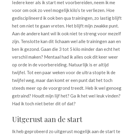
Iedere keer als ik start met voorbereiden, neem ik me
voor om ook zo veel mogelijk kilo’s te verliezen. Hoe
gedisciplineerd ik ook ben qua trainingen, zo lastig blijft
het om niet te gaan vreten. Het blijft mijn zwakke punt.
Aan de andere kant wil ik ook niet te streng voor mezelf
zijn. Tenslotte kan dit lichaam wel alle trainingen aan en
ben ik gezond. Gaan die 3 tot 5 kilo minder dan echt het
verschil maken? Mentaal had ik alles ook dit keer weer
op orde in de voorbereiding. Natuurlijk is er altijd
twijfel. Tot een paar weken voor de ultra stopte ik de
twijfel weg, maar dan komt er een punt dat het toch
steeds meer op de voorgrond treedt. Heb ik wel genoeg
getraind? Houdt mijn lijf het? Ga ik het wel leuk vinden?
Had ik toch niet beter dit of dat?
Uitgerust aan de start
Ik heb geprobeerd zo uitgerust mogelijk aan de start te