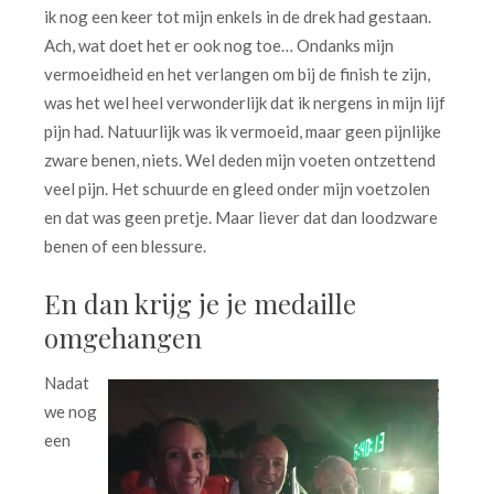
ik nog een keer tot mijn enkels in de drek had gestaan.
Ach, wat doet het er ook nog toe… Ondanks mijn
vermoeidheid en het verlangen om bij de finish te zijn,
was het wel heel verwonderlijk dat ik nergens in mijn lijf
pijn had. Natuurlijk was ik vermoeid, maar geen pijnlijke
zware benen, niets. Wel deden mijn voeten ontzettend
veel pijn. Het schuurde en gleed onder mijn voetzolen
en dat was geen pretje. Maar liever dat dan loodzware
benen of een blessure.
En dan krijg je je medaille
omgehangen
Nadat
we nog
een