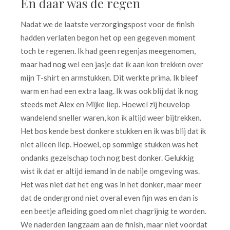
En daar was de regen
Nadat we de laatste verzorgingspost voor de finish
hadden verlaten begon het op een gegeven moment
toch te regenen. Ik had geen regenjas meegenomen,
maar had nog wel een jasje dat ik aan kon trekken over
mijn T-shirt en armstukken. Dit werkte prima. Ik bleef
warm en had een extra laag. Ik was ook blij dat ik nog
steeds met Alex en Mijke liep. Hoewel zij heuvelop
wandelend sneller waren, kon ik altijd weer bijtrekken.
Het bos kende best donkere stukken en ik was blij dat ik
niet alleen liep. Hoewel, op sommige stukken was het
ondanks gezelschap toch nog best donker. Gelukkig
wist ik dat er altijd iemand in de nabije omgeving was.
Het was niet dat het eng was in het donker, maar meer
dat de ondergrond niet overal even fijn was en dan is
een beetje afleiding goed om niet chagrijnig te worden.
We naderden langzaam aan de finish, maar niet voordat