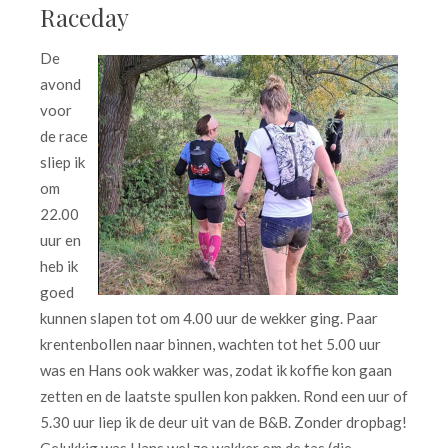
Raceday
De
avond
voor
de race
sliep ik
om
22.00
uur en
heb ik
goed
kunnen slapen tot om 4.00 uur de wekker ging. Paar
krentenbollen naar binnen, wachten tot het 5.00 uur
was en Hans ook wakker was, zodat ik koffie kon gaan
zetten en de laatste spullen kon pakken. Rond een uur of
5.30 uur liep ik de deur uit van de B&B. Zonder dropbag!