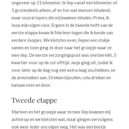
ongeveer op 21 kilometer. Ik liep vanaf een kilometer of
5 grotendeels alleen, af en toe wat mensen inhalend,
maar vooral lopers die mij kwamen inhalen. Prima, ik
loop mijn eigen race. Ergens in de tweede helft van de
eerste etappe kwam ik Marleen tegen die ik kende van
eerdere loopjes. We kletsten even, liepen een stukje
samen en toen ging ze door naar het groepje waar ze
mee liep. De eerste verzorgingspost was snel bereikt, 5
kwartier voor op de cut offtijd. Jasje ging uit, zodat ik
voor later op de dag nog een extra laag zou hebben, en
de armstukken aan. Drinken bijvullen, cola drinken en
banaan eten en door.
Tweede etappe
Marleen en het groepje waar ze mee liep kwamen mij
achterop en we kletsten wat, maar gingen vervolgens
ook weer ieder ons eigen weg. Het was een beetje