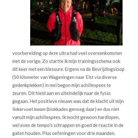
voorbereiding op deze ultra had veel overeenkomsten
met de vorige. Zo startte ik mijn trainingsschema ook
dit keer met een blessure. Ergens na de Bevrijdingsloop
(50 kilometer van Wageningen naar Elst via diverse
gedenkplekken) in mei begon mijn achillespees te
zeuren. Dit hield aan en uiteindelijk naar de fysio
gegaan. Het positieve nieuws was dat de klacht uit mijn
linkervoet kwam (blokkades genoeg daar) en dus niet
vanuit mijn achillespees. Ik mocht gewoon hardlopen,
wel even de tempo’s schrappen en goed de reactie in de
gaten houden. Plus oefeningen voor drie maanden.