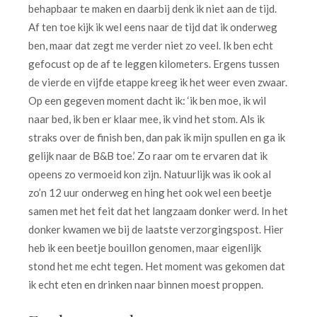
behapbaar te maken en daarbij denk ik niet aan de tijd.
Af ten toe kijk ik wel eens naar de tijd dat ik onderweg
ben, maar dat zegt me verder niet zo veel. Ik ben echt
gefocust op de af te leggen kilometers. Ergens tussen
de vierde en vijfde etappe kreeg ik het weer even zwaar.
Op een gegeven moment dacht ik: ‘ik ben moe, ik wil
naar bed, ik ben er klaar mee, ik vind het stom. Als ik
straks over de finish ben, dan pak ik mijn spullen en ga ik
gelijk naar de B&B toe.’ Zo raar om te ervaren dat ik
opeens zo vermoeid kon zijn. Natuurlijk was ik ook al
zo’n 12 uur onderweg en hing het ook wel een beetje
samen met het feit dat het langzaam donker werd. In het
donker kwamen we bij de laatste verzorgingspost. Hier
heb ik een beetje bouillon genomen, maar eigenlijk
stond het me echt tegen. Het moment was gekomen dat
ik echt eten en drinken naar binnen moest proppen.