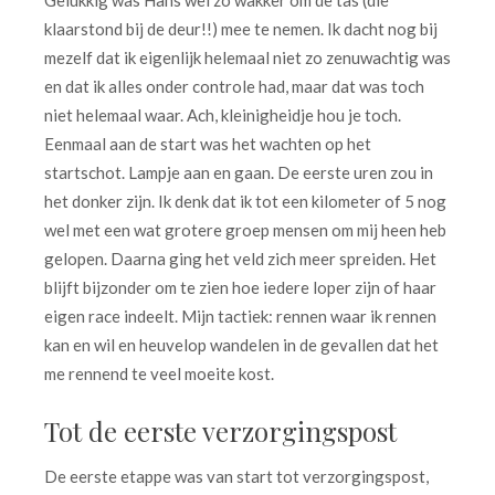
Gelukkig was Hans wel zo wakker om de tas (die
klaarstond bij de deur!!) mee te nemen. Ik dacht nog bij
mezelf dat ik eigenlijk helemaal niet zo zenuwachtig was
en dat ik alles onder controle had, maar dat was toch
niet helemaal waar. Ach, kleinigheidje hou je toch.
Eenmaal aan de start was het wachten op het
startschot. Lampje aan en gaan. De eerste uren zou in
het donker zijn. Ik denk dat ik tot een kilometer of 5 nog
wel met een wat grotere groep mensen om mij heen heb
gelopen. Daarna ging het veld zich meer spreiden. Het
blijft bijzonder om te zien hoe iedere loper zijn of haar
eigen race indeelt. Mijn tactiek: rennen waar ik rennen
kan en wil en heuvelop wandelen in de gevallen dat het
me rennend te veel moeite kost.
Tot de eerste verzorgingspost
De eerste etappe was van start tot verzorgingspost,