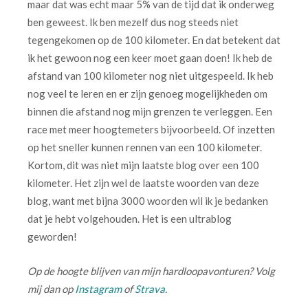
maar dat was echt maar 5% van de tijd dat ik onderweg
ben geweest. Ik ben mezelf dus nog steeds niet
tegengekomen op de 100 kilometer. En dat betekent dat
ik het gewoon nog een keer moet gaan doen! Ik heb de
afstand van 100 kilometer nog niet uitgespeeld. Ik heb
nog veel te leren en er zijn genoeg mogelijkheden om
binnen die afstand nog mijn grenzen te verleggen. Een
race met meer hoogtemeters bijvoorbeeld. Of inzetten
op het sneller kunnen rennen van een 100 kilometer.
Kortom, dit was niet mijn laatste blog over een 100
kilometer. Het zijn wel de laatste woorden van deze
blog, want met bijna 3000 woorden wil ik je bedanken
dat je hebt volgehouden. Het is een ultrablog
geworden!
Op de hoogte blijven van mijn hardloopavonturen? Volg
mij dan op
Instagram
of
Strava
.