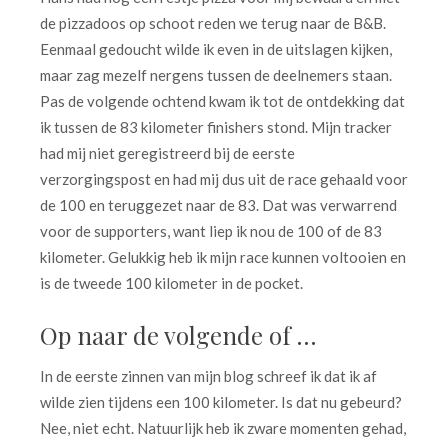
de pizzadoos op schoot reden we terug naar de B&B.
Eenmaal gedoucht wilde ik even in de uitslagen kijken,
maar zag mezelf nergens tussen de deelnemers staan.
Pas de volgende ochtend kwam ik tot de ontdekking dat
ik tussen de 83 kilometer finishers stond. Mijn tracker
had mij niet geregistreerd bij de eerste
verzorgingspost en had mij dus uit de race gehaald voor
de 100 en teruggezet naar de 83. Dat was verwarrend
voor de supporters, want liep ik nou de 100 of de 83
kilometer. Gelukkig heb ik mijn race kunnen voltooien en
is de tweede 100 kilometer in de pocket.
Op naar de volgende of …
In de eerste zinnen van mijn blog schreef ik dat ik af
wilde zien tijdens een 100 kilometer. Is dat nu gebeurd?
Nee, niet echt. Natuurlijk heb ik zware momenten gehad,