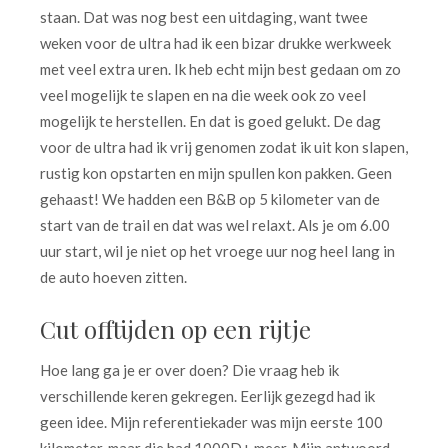
staan. Dat was nog best een uitdaging, want twee
weken voor de ultra had ik een bizar drukke werkweek
met veel extra uren. Ik heb echt mijn best gedaan om zo
veel mogelijk te slapen en na die week ook zo veel
mogelijk te herstellen. En dat is goed gelukt. De dag
voor de ultra had ik vrij genomen zodat ik uit kon slapen,
rustig kon opstarten en mijn spullen kon pakken. Geen
gehaast! We hadden een B&B op 5 kilometer van de
start van de trail en dat was wel relaxt. Als je om 6.00
uur start, wil je niet op het vroege uur nog heel lang in
de auto hoeven zitten.
Cut offtijden op een rijtje
Hoe lang ga je er over doen? Die vraag heb ik
verschillende keren gekregen. Eerlijk gezegd had ik
geen idee. Mijn referentiekader was mijn eerste 100