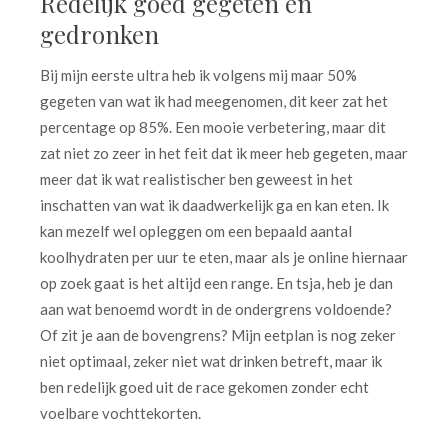
Redelijk goed gegeten en
gedronken
Bij mijn eerste ultra heb ik volgens mij maar 50%
gegeten van wat ik had meegenomen, dit keer zat het
percentage op 85%. Een mooie verbetering, maar dit
zat niet zo zeer in het feit dat ik meer heb gegeten, maar
meer dat ik wat realistischer ben geweest in het
inschatten van wat ik daadwerkelijk ga en kan eten. Ik
kan mezelf wel opleggen om een bepaald aantal
koolhydraten per uur te eten, maar als je online hiernaar
op zoek gaat is het altijd een range. En tsja, heb je dan
aan wat benoemd wordt in de ondergrens voldoende?
Of zit je aan de bovengrens? Mijn eetplan is nog zeker
niet optimaal, zeker niet wat drinken betreft, maar ik
ben redelijk goed uit de race gekomen zonder echt
voelbare vochttekorten.