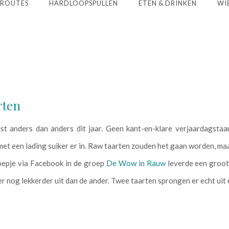
ROUTES
HARDLOOPSPULLEN
ETEN & DRINKEN
WIE
rten
t anders dan anders dit jaar. Geen kant-en-klare verjaardagstaar
met een lading suiker er in. Raw taarten zouden het gaan worden, ma
epje via Facebook in de groep
De Wow in Rauw
leverde een groot 
er nog lekkerder uit dan de ander. Twee taarten sprongen er echt uit 