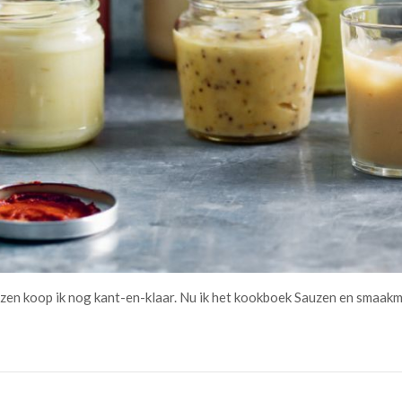
auzen koop ik nog kant-en-klaar. Nu ik het kookboek Sauzen en smaakm