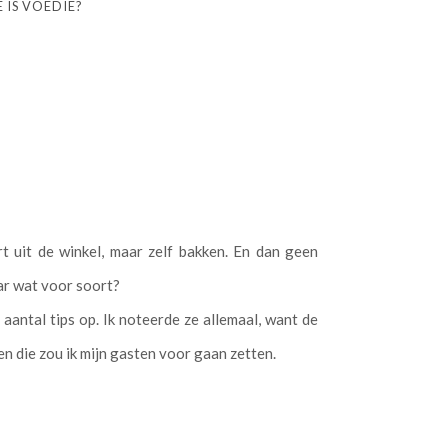
 IS VOEDIE?
t uit de winkel, maar zelf bakken. En dan geen
ar wat voor soort?
aantal tips op. Ik noteerde ze allemaal, want de
en die zou ik mijn gasten voor gaan zetten.