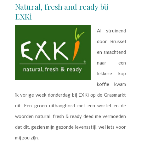
Natural, fresh and ready bij
EXKi
Al struinend
door Brussel
en smachtend
naar een
lekkere kop
koffie kwam
ik vorige week donderdag bij EXKi op de Grasmarkt
uit. Een groen uithangbord met een wortel en de
woorden natural, fresh & ready deed me vermoeden
dat dit, gezien mijn gezonde levensstijl, wel iets voor
mij zou zijn.