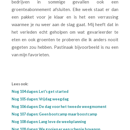
bedrijven in sommige gevallen ook een
groenteabonnement afsluiten. Elke week staat er dan
een pakket voor je klaar en is het een verrassing
waarmee je nu weer aan de slag gaat. Mij heeft dat in
het verleden echt geholpen om wat gevarieerder te
eten en ook groenten te proberen die ik anders nooit
gegeten zou hebben. Pastinaak bijvoorbeeld is nu een
van mijn favorieten.
Lees ook:
Nog 104 dagen: Let's get started
Nog 105 dagen: Vrijdag weegdag
Nog 106 dagen: De dag voor het tweede weegmoment
Nog 107 dagen: Geen bootcamp maar boostcamp
Nog 108 dagen: Lang leve de weekplanning
Nog 109 dagen: We gooien er een schepje bovenop