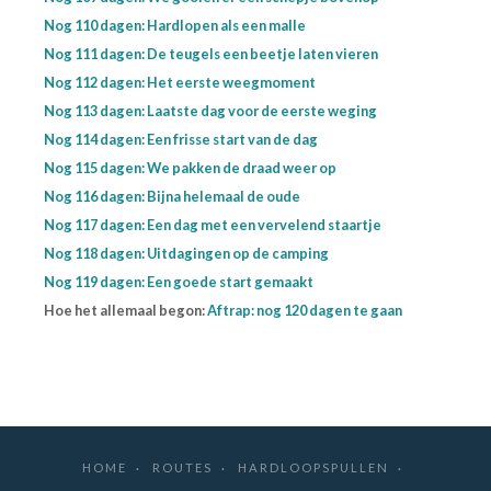
Nog 110 dagen: Hardlopen als een malle
Nog 111 dagen: De teugels een beetje laten vieren
Nog 112 dagen: Het eerste weegmoment
Nog 113 dagen: Laatste dag voor de eerste weging
Nog 114 dagen: Een frisse start van de dag
Nog 115 dagen: We pakken de draad weer op
Nog 116 dagen: Bijna helemaal de oude
Nog 117 dagen: Een dag met een vervelend staartje
Nog 118 dagen: Uitdagingen op de camping
Nog 119 dagen: Een goede start gemaakt
Hoe het allemaal begon:
Aftrap: nog 120 dagen te gaan
HOME
ROUTES
HARDLOOPSPULLEN