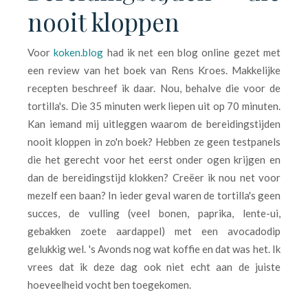
nooit kloppen
Voor
koken.blog
had ik net een blog online gezet met
een review van het boek van Rens Kroes. Makkelijke
recepten beschreef ik daar. Nou, behalve die voor de
tortilla's. Die 35 minuten werk liepen uit op 70 minuten.
Kan iemand mij uitleggen waarom de bereidingstijden
nooit kloppen in zo'n boek? Hebben ze geen testpanels
die het gerecht voor het eerst onder ogen krijgen en
dan de bereidingstijd klokken? Creëer ik nou net voor
mezelf een baan? In ieder geval waren de tortilla's geen
succes, de vulling (veel bonen, paprika, lente-ui,
gebakken zoete aardappel) met een avocadodip
gelukkig wel. 's Avonds nog wat koffie en dat was het. Ik
vrees dat ik deze dag ook niet echt aan de juiste
hoeveelheid vocht ben toegekomen.