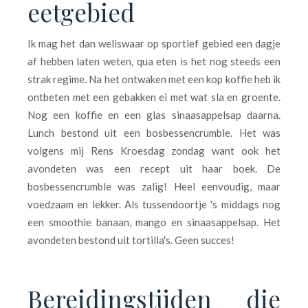
eetgebied
Ik mag het dan weliswaar op sportief gebied een dagje
af hebben laten weten, qua eten is het nog steeds een
strak regime. Na het ontwaken met een kop koffie heb ik
ontbeten met een gebakken ei met wat sla en groente.
Nog een koffie en een glas sinaasappelsap daarna.
Lunch bestond uit een bosbessencrumble. Het was
volgens mij Rens Kroesdag zondag want ook het
avondeten was een recept uit haar boek. De
bosbessencrumble was zalig! Heel eenvoudig, maar
voedzaam en lekker. Als tussendoortje 's middags nog
een smoothie banaan, mango en sinaasappelsap. Het
avondeten bestond uit tortilla's. Geen succes!
Bereidingstijden die