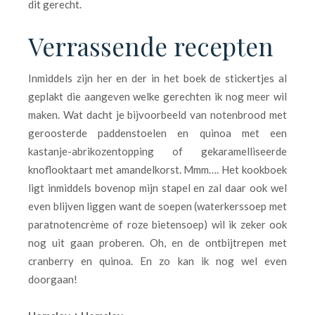
dit gerecht.
Verrassende recepten
Inmiddels zijn her en der in het boek de stickertjes al
geplakt die aangeven welke gerechten ik nog meer wil
maken. Wat dacht je bijvoorbeeld van notenbrood met
geroosterde paddenstoelen en quinoa met een
kastanje-abrikozentopping of gekaramelliseerde
knoflooktaart met amandelkorst. Mmm…. Het kookboek
ligt inmiddels bovenop mijn stapel en zal daar ook wel
even blijven liggen want de soepen (waterkerssoep met
paratnotencrème of roze bietensoep) wil ik zeker ook
nog uit gaan proberen. Oh, en de ontbijtrepen met
cranberry en quinoa. En zo kan ik nog wel even
doorgaan!