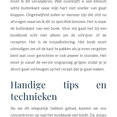
moet ik dit verwijderen. Wat overblijft is een klinisch
witte buitenkant waar mijn hart niet sneller van gaat
kloppen. Ongetwijfeld zullen er mensen zijn die zich nu
afvragen waarom ik dit zo specifiek benoem. Het is maar
de buitenkant van een boek. Voor mij gaat het bij een
kookboek echt niet alleen om de schrijver of de
recepten. Het is de totaalbeleving. Het boek moet
uitnodigen om uit de kast te pakken als je even vergeten
bent wat voor gerechten er ook alweer in stonden. Het
moet je vanaf de eerste oogopslag grijpen zodat je je
direct gaat verheugen op het recept dat je gaat maken.
Handige tips en
technieken
Nu we dit minpuntje hebben gehad, kunnen we ons
concentreren op wat het kookboek wel biedt. De zusjes