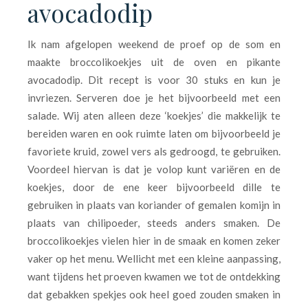
avocadodip
Ik nam afgelopen weekend de proef op de som en
maakte broccolikoekjes uit de oven en pikante
avocadodip. Dit recept is voor 30 stuks en kun je
invriezen. Serveren doe je het bijvoorbeeld met een
salade. Wij aten alleen deze ‘koekjes’ die makkelijk te
bereiden waren en ook ruimte laten om bijvoorbeeld je
favoriete kruid, zowel vers als gedroogd, te gebruiken.
Voordeel hiervan is dat je volop kunt variëren en de
koekjes, door de ene keer bijvoorbeeld dille te
gebruiken in plaats van koriander of gemalen komijn in
plaats van chilipoeder, steeds anders smaken. De
broccolikoekjes vielen hier in de smaak en komen zeker
vaker op het menu. Wellicht met een kleine aanpassing,
want tijdens het proeven kwamen we tot de ontdekking
dat gebakken spekjes ook heel goed zouden smaken in