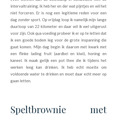
intervaltraining. Ik heb her en der wat pijntjes en wil het
niet forceren. Er is nog een legitieme reden voor een
dag zonder sport. Op vrijdag loop ik namelijk mijn lange
duurloop van 22 kilometer en daar wil ik wel uitgerust
voor zijn. Ook qua voeding probeer ik er op te letten dat
ik een goede bodem leg voor de grote inspanning die
gaat komen. Mijn dag begin ik daarom met kwark met
een flinke lading fruit (aardbei en kiwi), honing en
kaneel. Ik maak gelijk een pot thee die ik tijdens het
werken leeg kan drinken. Ik heb echt moeite om
voldoende water te drinken en moet daar echt meer op
gaan letten.
Speltbrownie met