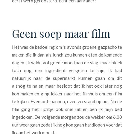
eerst werd geroosterd. Echt een aanrader!
Geen soep maar film
Het was de bedoeling om 's avonds groene gazpacho te
maken die ik dan als lunch zou kunnen eten de komende
dagen. Ik wilde vol goede moed aan de slag, maar bleek
toch nog een ingrediënt vergeten te zijn. Ik had
natuurlijk naar de supermarkt kunnen gaan om dit
alsnog te halen, maar besloot dat ik het ook later nog
kon maken en ging lekker naar het filmhuis om een film
te kijken. Even ontspannen, even verstand op nul. Na de
film ging het lichtje ook snel uit en ben ik mijn bed
ingedoken. De volgende morgen zou de wekker om 6.00
uur weer gaan zodat ik nog kon gaan hardlopen voordat
ik aan het werk moest.