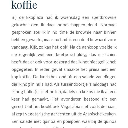
koffie
Bij de Ekoplaza had ik woensdag een speltbrownie
gekocht toen ik daar boodschappen deed. Normaal
gesproken zou ik in no time de brownie naar binnen
hebben gewerkt, maar nu had ik een deel bewaard voor
vandaag. Kijk, zo kan het ook! Na de aankoop voelde ik
me eigenlijk wel een beetje schuldig, dus misschien
heeft dat er ook voor gezorgd dat ik het niet gelijk heb
opgegeten. In ieder geval smaakte het prima met een
kop koffie. De lunch bestond uit een salade van dingen
die ik nog in huis had. Als tussendoortje 's middags had
ik nog balletjes met noten, dadels en kokos die ik al een
keer had gemaakt. Het avondeten bestond uit een
gerecht uit het kookboek Vegarabia met zoals de naam
al zegt vegetarische gerechten uit de Arabische keuken.
Een salade met quinoa en pompoen waarbij de quinoa