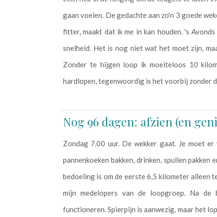
gaan voelen. De gedachte aan zo'n 3 goede weke
fitter, maakt dat ik me in kan houden. 's Avonds
snelheid. Het is nog niet wat het moet zijn, maar
Zonder te hijgen loop ik moeiteloos 10 kilo
hardlopen, tegenwoordig is het voorbij zonder dat
Nog 96 dagen: afzien (en gen
Zondag 7.00 uur. De wekker gaat. Je moet er 
pannenkoeken bakken, drinken, spullen pakken 
bedoeling is om de eerste 6,5 kilometer alleen t
mijn medelopers van de loopgroep. Na de 
functioneren. Spierpijn is aanwezig, maar het lop