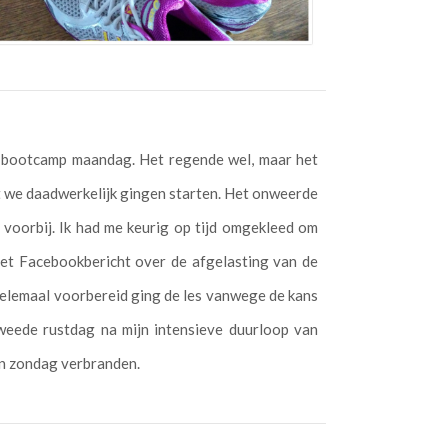
ve bootcamp maandag. Het regende wel, maar het
t we daadwerkelijk gingen starten. Het onweerde
 voorbij. Ik had me keurig op tijd omgekleed om
et Facebookbericht over de afgelasting van de
 helemaal voorbereid ging de les vanwege de kans
eede rustdag na mijn intensieve duurloop van
van zondag verbranden.