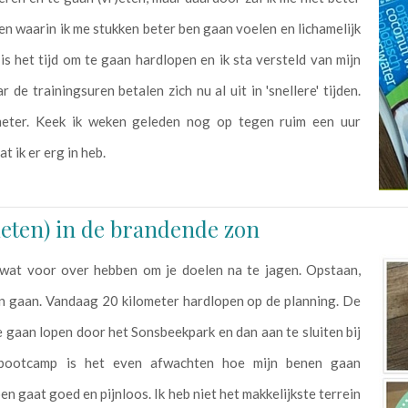
n waarin ik me stukken beter ben gaan voelen en lichamelijk
 is het tijd om te gaan hardlopen en ik sta versteld van mijn
 de trainingsuren betalen zich nu al uit in 'snellere' tijden.
meter. Keek ik weken geleden nog op tegen ruim een uur
 ik er erg in heb.
ieten) in de brandende zon
wat voor over hebben om je doelen na te jagen. Opstaan,
en gaan. Vandaag 20 kilometer hardlopen op de planning. De
e gaan lopen door het Sonsbeekpark en dan aan te sluiten bij
bootcamp is het even afwachten hoe mijn benen gaan
en gaat goed en pijnloos. Ik heb niet het makkelijkste terrein