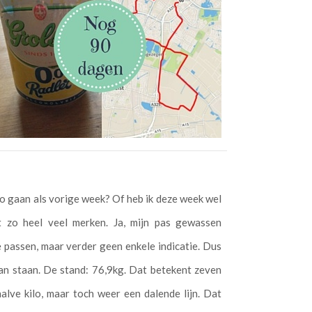
 zo gaan als vorige week? Of heb ik deze week wel
t zo heel veel merken. Ja, mijn pas gewassen
te passen, maar verder geen enkele indicatie. Dus
an staan. De stand: 76,9kg. Dat betekent zeven
alve kilo, maar toch weer een dalende lijn. Dat