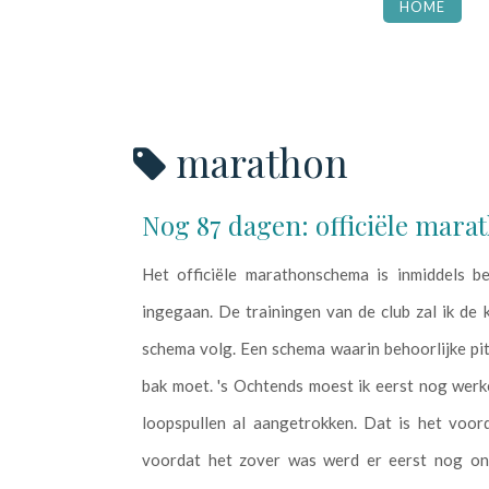
HOME
marathon
Nog 87 dagen: officiële mar
Het officiële marathonschema is inmiddels b
ingegaan. De trainingen van de club zal ik de
schema volg. Een schema waarin behoorlijke pit
bak moet. 's Ochtends moest ik eerst nog werk
loopspullen al aangetrokken. Dat is het voor
voordat het zover was werd er eerst nog ont