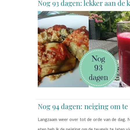
Nog 93 dagen: lekker aan de 
Nog 94 dagen: neiging om te 
Langzaam weer over tot de orde van de dag. 
eten heb ik de neiging om de teugels te laten vi