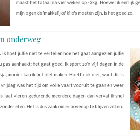
maakt het totaal na vier weken op -3kg. Hoewel ik eerlijk 
mijn ogen de 'makkelijke' kilo's moeten zijn, is het goed zo.
ken onderweg
 Ik hoef jullie niet te vertellen hoe het gaat aangezien jullie
 pas aanhaakt: het gaat goed. Ik sport zo'n vijf dagen in de
a, mooier kan ik het niet maken. Hoeft ook niet, want dit is
rijdag was het tijd om volle vaart vooruit te gaan en weer
els laat vieren gedurende meerdere dagen dan verval ik snel
onder eten. Het is dus zaak om er bovenop te blijven zitten.