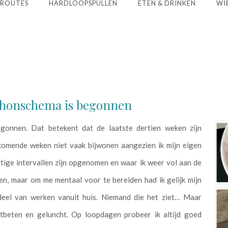
ROUTES
HARDLOOPSPULLEN
ETEN & DRINKEN
WIE
athonschema is begonnen
egonnen. Dat betekent dat de laatste dertien weken zijn
 komende weken niet vaak bijwonen aangezien ik mijn eigen
tige intervallen zijn opgenomen en waar ik weer vol aan de
en, maar om me mentaal voor te bereiden had ik gelijk mijn
deel van werken vanuit huis. Niemand die het ziet… Maar
beten en geluncht. Op loopdagen probeer ik altijd goed