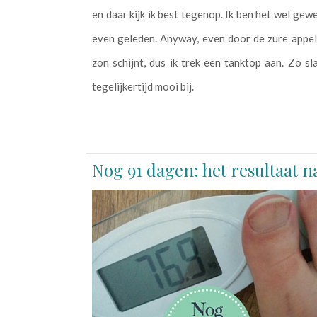
en daar kijk ik best tegenop. Ik ben het wel gew
even geleden. Anyway, even door de zure appel 
zon schijnt, dus ik trek een tanktop aan. Zo sl
tegelijkertijd mooi bij.
Nog 91 dagen: het resultaat n