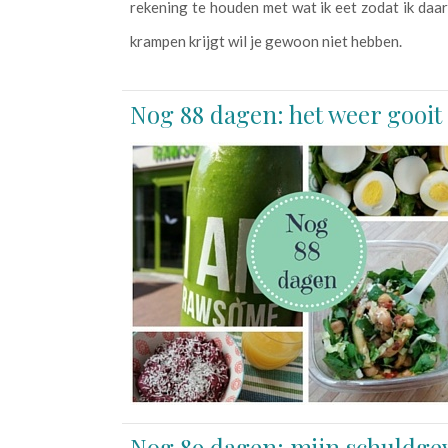
rekening te houden met wat ik eet zodat ik daa
krampen krijgt wil je gewoon niet hebben.
Nog 88 dagen: het weer gooit 
Nog 89 dagen: mijn schuldgev