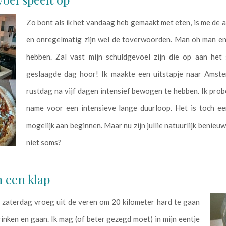
Zo bont als ik het vandaag heb gemaakt met eten, is me de 
en onregelmatig zijn wel de toverwoorden. Man oh man en 
hebben. Zal vast mijn schuldgevoel zijn die op aan het
geslaagde dag hoor! Ik maakte een uitstapje naar Amst
rustdag na vijf dagen intensief bewogen te hebben. Ik prob
name voor een intensieve lange duurloop. Het is toch een 
mogelijk aan beginnen. Maar nu zijn jullie natuurlijk benieu
niet soms?
n een klap
Op zaterdag vroeg uit de veren om 20 kilometer hard te gaan
inken en gaan. Ik mag (of beter gezegd moet) in mijn eentje