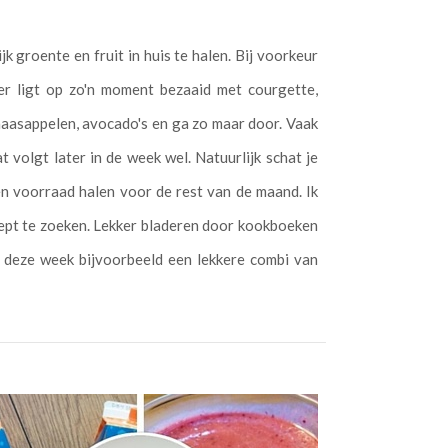
 groente en fruit in huis te halen. Bij voorkeur
er ligt op zo'n moment bezaaid met courgette,
inaasappelen, avocado's en ga zo maar door. Vaak
 volgt later in de week wel. Natuurlijk schat je
en voorraad halen voor de rest van de maand. Ik
cept te zoeken. Lekker bladeren door kookboeken
er deze week bijvoorbeeld een lekkere combi van