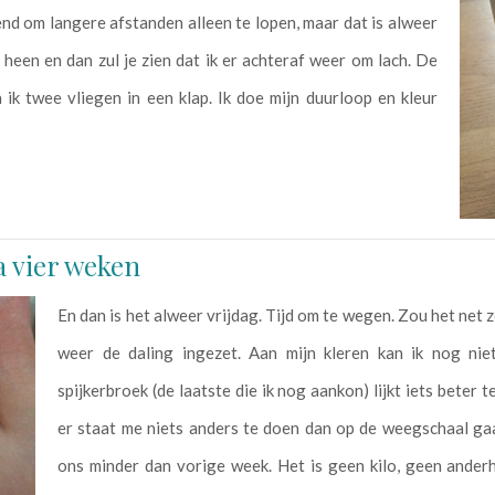
end om langere afstanden alleen te lopen, maar dat is alweer
heen en dan zul je zien dat ik er achteraf weer om lach. De
a ik twee vliegen in een klap. Ik doe mijn duurloop en kleur
a vier weken
En dan is het alweer vrijdag. Tijd om te wegen. Zou het net
weer de daling ingezet. Aan mijn kleren kan ik nog nie
spijkerbroek (de laatste die ik nog aankon) lijkt iets beter 
er staat me niets anders te doen dan op de weegschaal ga
ons minder dan vorige week. Het is geen kilo, geen anderh