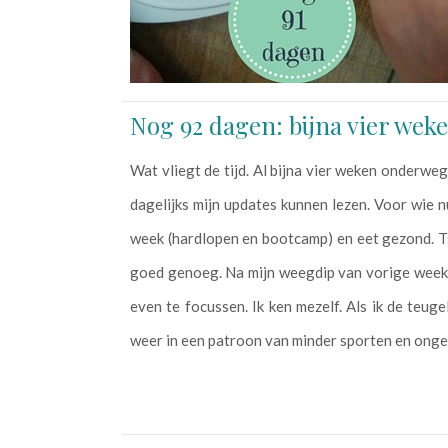
Nog 92 dagen: bijna vier we
Wat vliegt de tijd. Al bijna vier weken onderweg.
dagelijks mijn updates kunnen lezen. Voor wie nu
week (hardlopen en bootcamp) en eet gezond. Tsj
goed genoeg. Na mijn weegdip van vorige week v
even te focussen. Ik ken mezelf. Als ik de teug
weer in een patroon van minder sporten en ongez