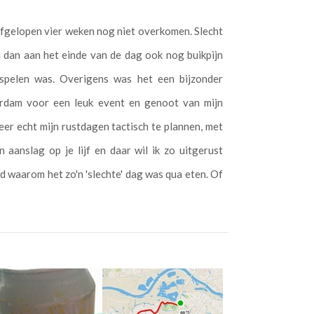
afgelopen vier weken nog niet overkomen. Slecht
dan aan het einde van de dag ook nog buikpijn
 spelen was. Overigens was het een bijzonder
erdam voor een leuk event en genoot van mijn
eer echt mijn rustdagen tactisch te plannen, met
aanslag op je lijf en daar wil ik zo uitgerust
wd waarom het zo'n 'slechte' dag was qua eten. Of